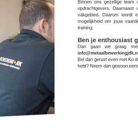
Binnen ons gezellige team 
opdrachtgevers. Daarnaast vi
vakgebied. Daarom wordt er
mogelijkheid om jouw vaardi
training.
Ben je enthousiast
Dan gaan we graag met 
info@metaalbewerkingjdk.n
Bel dan gerust even met Ko d
hebt? Neem dan gewoon eens 