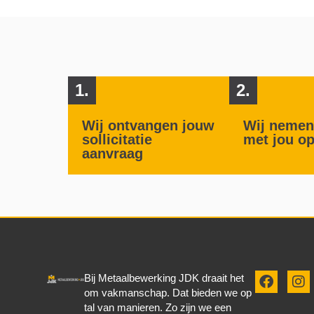
1.
2.
Wij ontvangen jouw
Wij nemen
sollicitatie
met jou o
aanvraag
Bij Metaalbewerking JDK draait het
om vakmanschap. Dat bieden we op
tal van manieren. Zo zijn we een