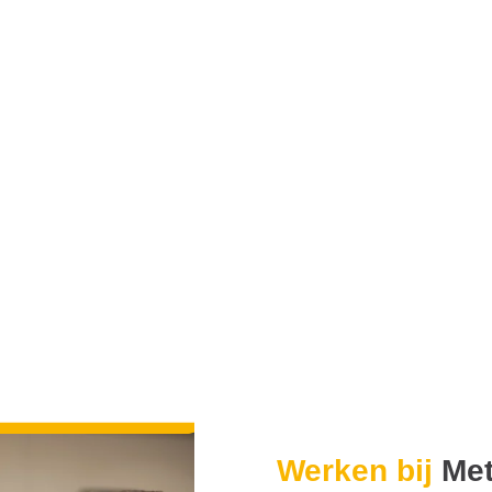
Werken bij
Me