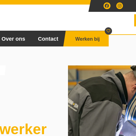
Over ons
Contact
Werken bij
kwerker