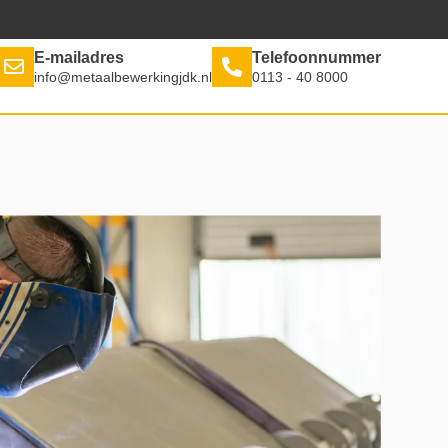
E-mailadres
Telefoonnummer
info@metaalbewerkingjdk.nl
0113 - 40 8000