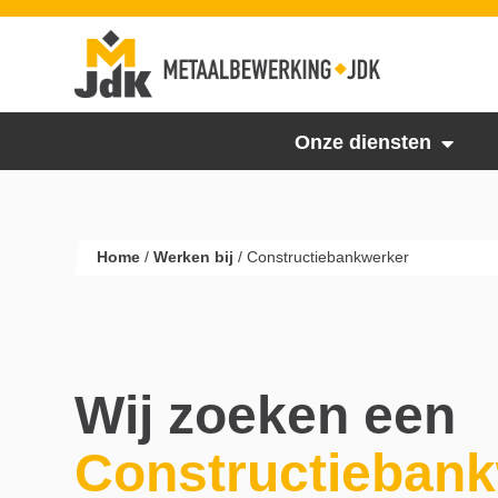
Onze diensten
Home
/
Werken bij
/
Constructiebankwerker
Wij zoeken een
Constructieban