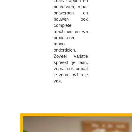
zoals trappen en
bordessen, maar
ontwerpen en
bouwen ook
complete
machines en we
produceren
mono-
onderdelen.
Zoveel variatie
spreekt je aan,
vooral ook omdat
je vooruit wil in je
vak.