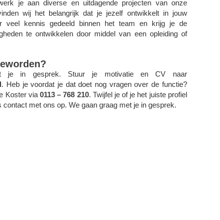
werk je aan diverse en uitdagende projecten van onze
nden wij het belangrijk dat je jezelf ontwikkelt in jouw
 veel kennis gedeeld binnen het team en krijg je de
gheden te ontwikkelen door middel van een opleiding of
 geworden?
je in gesprek. Stuur je motivatie en CV naar
l
. Heb je voordat je dat doet nog vragen over de functie?
e Koster via
0113 – 768 210
. Twijfel je of je het juiste profiel
contact met ons op. We gaan graag met je in gesprek.